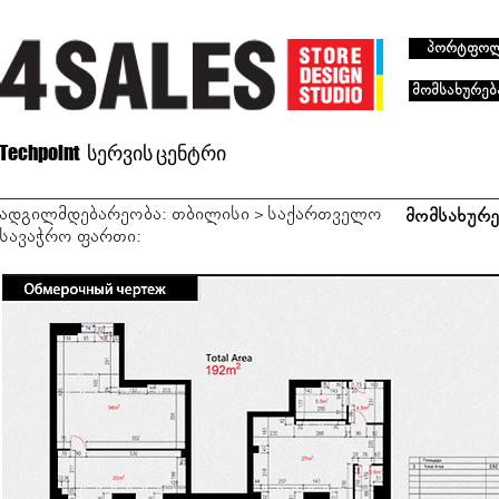
პორტფო
მომსახურებ
Techpoint სერვის ცენტრი
ადგილმდებარეობა: თბილისი > საქართველო
მომსახურე
სავაჭრო ფართი: