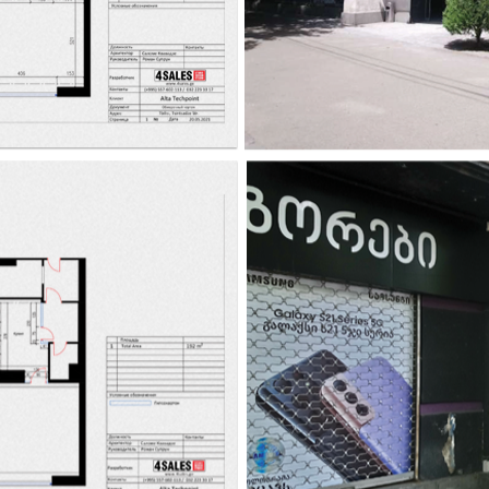
Я заголовок. Дважды кликните по мне!