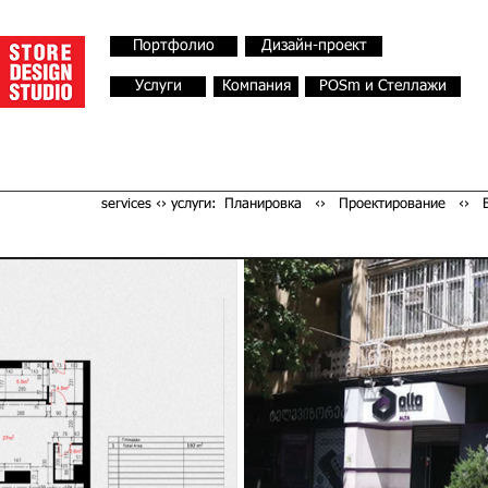
Портфолио
Дизайн-проект
Услуги
Компания
POSm и Стеллажи
services ‹› услуги:
Планировка ‹› Проектирование ‹›