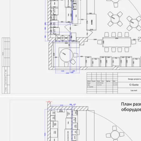
Я заголовок. Д