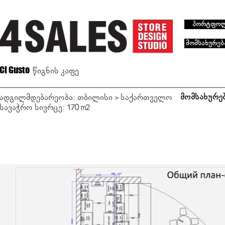
პორტფო
მომსახურებ
Ci Gusto
წიგნის კაფე
მომსახურებ
ადგილმდებარეობა: თბილისი > საქართველო
სავაჭრო სივრცე: 170 m2