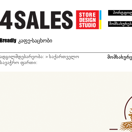
პორტფო
მომსახურებ
Breadly კაფე-საცხობი
ადგილმდებარეობა: > საქართველო
მომსახურე
სავაჭრო ფართი: