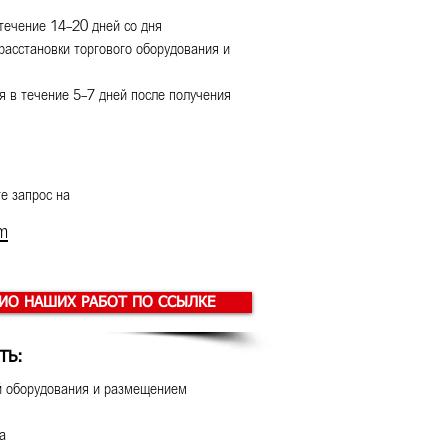
течение 14-20 дней со дня
расстановки торгового оборудования и
 в течение 5-7 дней после получения
е запрос на
m
ИО НАШИХ РАБОТ ПО ССЫЛКЕ
ТЬ:
ой оборудования и размещением
а