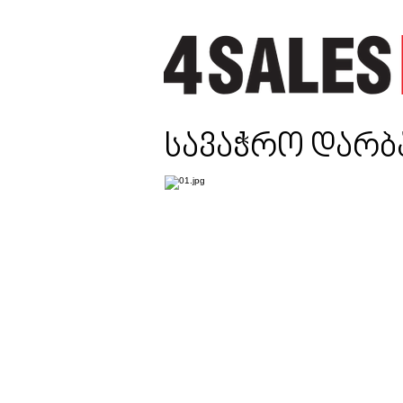
სავაჭრო დარბ