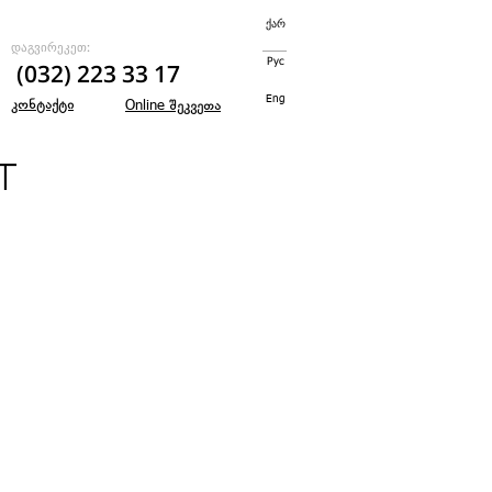
ქარ
დაგვირეკეთ:
Рус
(032) 223 33 17
Eng
კონტაქტი
შეკვეთა
Online
UT