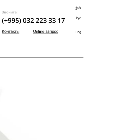
ქარ
Звоните:
(+995) 032 223 33 17
Рус
Контакты
Online запрос
Eng